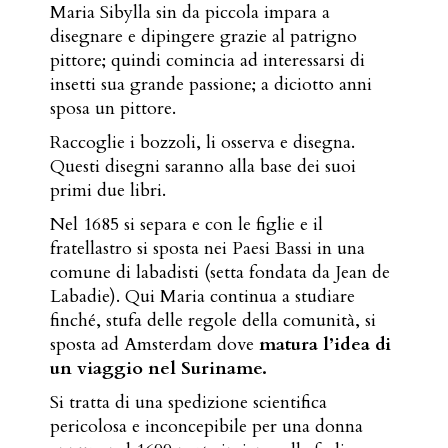
Maria Sibylla sin da piccola impara a
disegnare e dipingere grazie al patrigno
pittore; quindi comincia ad interessarsi di
insetti sua grande passione; a diciotto anni
sposa un pittore.
Raccoglie i bozzoli, li osserva e disegna.
Questi disegni saranno alla base dei suoi
primi due libri.
Nel 1685 si separa e con le figlie e il
fratellastro si sposta nei Paesi Bassi in una
comune di labadisti (setta fondata da Jean de
Labadie). Qui Maria continua a studiare
finché, stufa delle regole della comunità, si
sposta ad Amsterdam dove
matura l’idea di
un viaggio nel Suriname.
Si tratta di una spedizione scientifica
pericolosa e inconcepibile per una donna