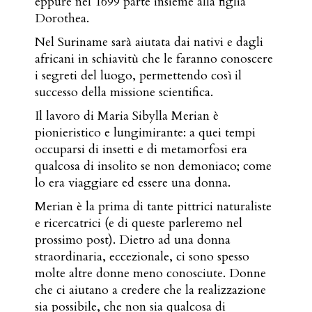
eppure nel 1699 parte insieme alla figlia
Dorothea.
Nel Suriname sarà aiutata dai nativi e dagli
africani in schiavitù che le faranno conoscere
i segreti del luogo, permettendo così il
successo della missione scientifica.
Il lavoro di Maria Sibylla Merian è
pionieristico e lungimirante: a quei tempi
occuparsi di insetti e di metamorfosi era
qualcosa di insolito se non demoniaco; come
lo era viaggiare ed essere una donna.
Merian è la prima di tante pittrici naturaliste
e ricercatrici (e di queste parleremo nel
prossimo post). Dietro ad una donna
straordinaria, eccezionale, ci sono spesso
molte altre donne meno conosciute. Donne
che ci aiutano a credere che la realizzazione
sia possibile, che non sia qualcosa di