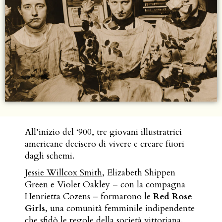
All’inizio del ‘900, tre giovani illustratrici
americane decisero di vivere e creare fuori
dagli schemi.
Jessie Willcox Smith
, Elizabeth Shippen
Green e Violet Oakley – con la compagna
Henrietta Cozens – formarono le
Red Rose
Girls
, una comunità femminile indipendente
che sfidò le regole della società vittoriana.