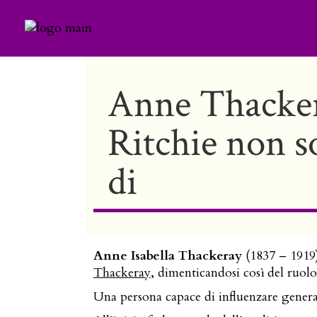
Anne Thacke
Ritchie non so
di
Anne Isabella Thackeray
(1837 – 1919)
Thackeray
, dimenticandosi così del ruolo
Una persona capace di influenzare generaz