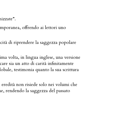
nizzate”.
temporanea, offrendo ai lettori uno
acità di riprendere la saggezza popolare
ma volta, in lingua inglese, una versione
care sia un atto di carità infinitamente
bale, testimonia quanto la sua scrittura
a eredità non risiede solo nei volumi che
one, rendendo la saggezza del passato