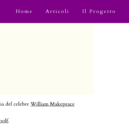
Home
Articoli
Il Progetto
ia del celebre
William Makepeace
oolf
.