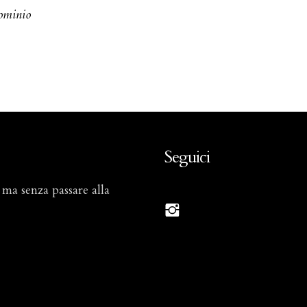
dominio
Seguici
 ma senza passare alla