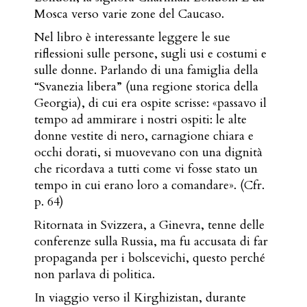
Mosca verso varie zone del Caucaso.
Nel libro è interessante leggere le sue
riflessioni sulle persone, sugli usi e costumi e
sulle donne. Parlando di una famiglia della
“Svanezia libera” (una regione storica della
Georgia), di cui era ospite scrisse: «passavo il
tempo ad ammirare i nostri ospiti: le alte
donne vestite di nero, carnagione chiara e
occhi dorati, si muovevano con una dignità
che ricordava a tutti come vi fosse stato un
tempo in cui erano loro a comandare». (Cfr.
p. 64)
Ritornata in Svizzera, a Ginevra, tenne delle
conferenze sulla Russia, ma fu accusata di far
propaganda per i bolscevichi, questo perché
non parlava di politica.
In viaggio verso il Kirghizistan, durante