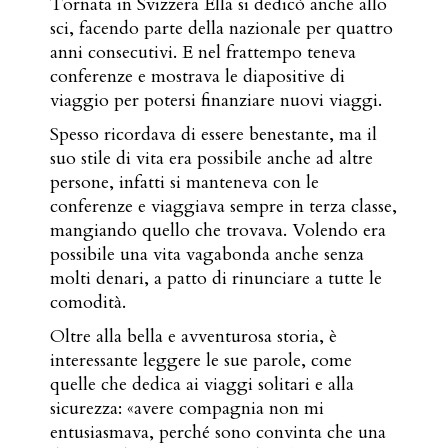
Tornata in Svizzera Ella si dedicò anche allo
sci, facendo parte della nazionale per quattro
anni consecutivi. E nel frattempo teneva
conferenze e mostrava le diapositive di
viaggio per potersi finanziare nuovi viaggi.
Spesso ricordava di essere benestante, ma il
suo stile di vita era possibile anche ad altre
persone, infatti si manteneva con le
conferenze e viaggiava sempre in terza classe,
mangiando quello che trovava. Volendo era
possibile una vita vagabonda anche senza
molti denari, a patto di rinunciare a tutte le
comodità.
Oltre alla bella e avventurosa storia, è
interessante leggere le sue parole, come
quelle che dedica ai viaggi solitari e alla
sicurezza: «avere compagnia non mi
entusiasmava, perché sono convinta che una