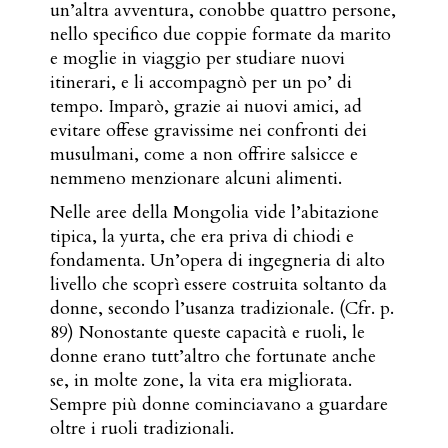
un’altra avventura, conobbe quattro persone,
nello specifico due coppie formate da marito
e moglie in viaggio per studiare nuovi
itinerari, e li accompagnò per un po’ di
tempo. Imparò, grazie ai nuovi amici, ad
evitare offese gravissime nei confronti dei
musulmani, come a non offrire salsicce e
nemmeno menzionare alcuni alimenti.
Nelle aree della Mongolia vide l’abitazione
tipica, la yurta, che era priva di chiodi e
fondamenta. Un’opera di ingegneria di alto
livello che scoprì essere costruita soltanto da
donne, secondo l’usanza tradizionale. (Cfr. p.
89) Nonostante queste capacità e ruoli, le
donne erano tutt’altro che fortunate anche
se, in molte zone, la vita era migliorata.
Sempre più donne cominciavano a guardare
oltre i ruoli tradizionali.