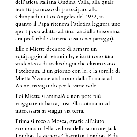
dell’atleta italiana Ondina Valla, alla quale
non fu permesso di partecipare alle
Olimpiadi di Los Angeles del 1932, in
quanto il Papa riteneva l’atletica leggera uno
sport poco adatto ad una fanciulla (insomma
era preferibile starsene casa o nei paraggi).
Elle e Miette decisero di armare un
equipaggio al femminile, e istruirono una
studentessa di archeologia che chiamavano
Patchoum. E un giorno con lei e la sorella di
Mietta Yvonne andarono dalla Francia ad
Atene, navigando per le varie isole.
Poi Miette si ammalò e non poté più
viaggiare in barca, così Ella cominciò ad
interessarsi ai viaggi via terra.
Prima si recò a Mosca, grazie all’aiuto
economico della vedova dello scrittore Jack
London, la signora Charmian London. E da