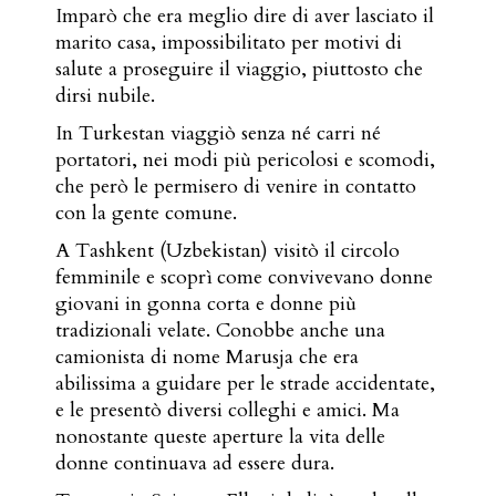
Imparò che era meglio dire di aver lasciato il
marito casa, impossibilitato per motivi di
salute a proseguire il viaggio, piuttosto che
dirsi nubile.
In Turkestan viaggiò senza né carri né
portatori, nei modi più pericolosi e scomodi,
che però le permisero di venire in contatto
con la gente comune.
A Tashkent (Uzbekistan) visitò il circolo
femminile e scoprì come convivevano donne
giovani in gonna corta e donne più
tradizionali velate. Conobbe anche una
camionista di nome Marusja che era
abilissima a guidare per le strade accidentate,
e le presentò diversi colleghi e amici. Ma
nonostante queste aperture la vita delle
donne continuava ad essere dura.