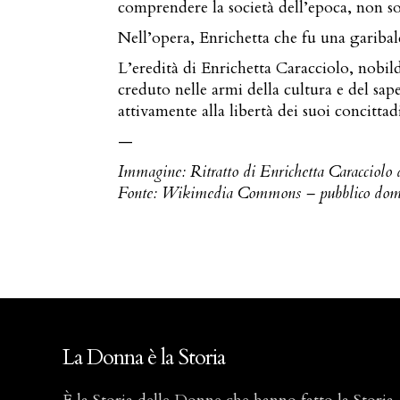
comprendere la società dell’epoca, non sol
Nell’opera, Enrichetta che fu una garibaldin
L’eredità di Enrichetta Caracciolo, nobild
creduto nelle armi della cultura e del sap
attivamente alla libertà dei suoi concittad
—
Immagine: Ritratto di Enrichetta Caracciolo d
Fonte: Wikimedia Commons – pubblico dom
La Donna è la Storia