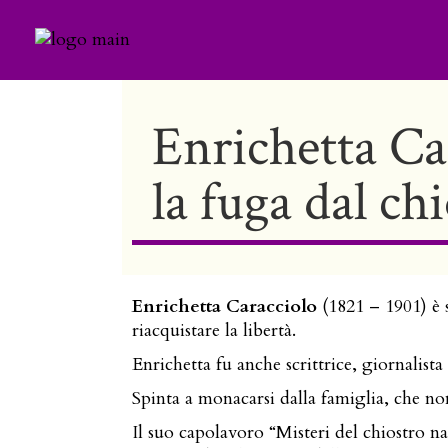
Enrichetta Ca
la fuga dal ch
Enrichetta Caracciolo
(1821 – 1901) è s
riacquistare la libertà.
Enrichetta fu anche scrittrice, giornalista
Spinta a monacarsi dalla famiglia, che non
Il suo capolavoro “Misteri del chiostro n