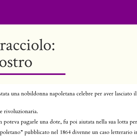
racciolo:
iostro
tata una nobildonna napoletana celebre per aver lasciato il
 e rivoluzionaria.
 poteva pagarle una dote, fu poi aiutata nella sua lotta per 
apoletano” pubblicato nel 1864 divenne un caso letterario 