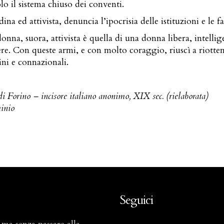
o il sistema chiuso dei conventi.
a ed attivista, denuncia l’ipocrisia delle istituzioni e le fa
onna, suora, attivista è quella di una donna libera, intelli
ere. Con queste armi, e con molto coraggio, riuscì a riotte
ini e connazionali.
i Forino – incisore italiano anonimo, XIX sec. (rielaborata)
inio
Seguici