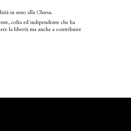
lsità in seno alla Chiesa.
gente, colta ed indipendente che ha
nere la libertà ma anche a contribuire