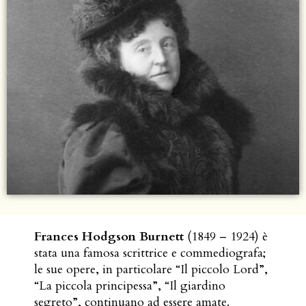
Frances Hodgson Burnett
(1849 – 1924) è
stata una famosa scrittrice e commediografa;
le sue opere, in particolare “Il piccolo Lord”,
“La piccola principessa”, “Il giardino
segreto”, continuano ad essere amate.