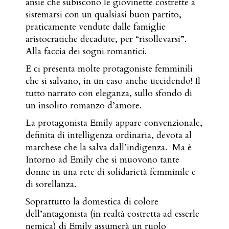
ansie che subiscono le giovinette costrette a
sistemarsi con un qualsiasi buon partito,
praticamente vendute dalle famiglie
aristocratiche decadute, per “risollevarsi”.
Alla faccia dei sogni romantici.
E ci presenta molte protagoniste femminili
che si salvano, in un caso anche uccidendo! Il
tutto narrato con eleganza, sullo sfondo di
un insolito romanzo d’amore.
La protagonista Emily appare convenzionale,
definita di intelligenza ordinaria, devota al
marchese che la salva dall’indigenza.
Ma è
Intorno ad Emily che si muovono tante
donne in una rete di solidarietà femminile e
di sorellanza.
Soprattutto la domestica di colore
dell’antagonista (in realtà costretta ad esserle
nemica) di Emily assumerà un ruolo