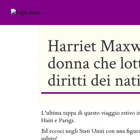
Harriet Maxwe
donna che lott
diritti dei nat
L’ultima tappa di questo viaggio estivo in
Haiti e Parigi.
Ed eccoci negli Stati Uniti con una figu
subito!