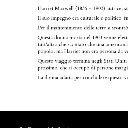
Harriet Maxwell (1836 – 1903) autrice, sto
Il suo impegno era culturale e politico: fu 
Per il mantenimento delle terre si scont
Questa donna morta nel 1903 venne eletta c
tutt’altro che scontato che una americana s
popolo, ma Harriet non era persona da volt
Questo viaggio termina negli Stati Uniti c
prossimo; che si occupò di persone margin
La donna adatta per concludere questo via