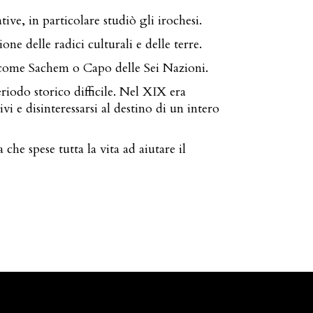
ve, in particolare studiò gli irochesi.
one delle radici culturali e delle terre.
 come Sachem o Capo delle Sei Nazioni.
riodo storico difficile. Nel XIX era
vi e disinteressarsi al destino di un intero
he spese tutta la vita ad aiutare il