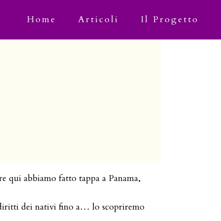
Home
Articoli
Il Progetto
are qui abbiamo fatto tappa a Panama,
diritti dei nativi fino a… lo scopriremo