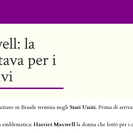
ll: la
ava per i
ivi
iziato in Brasile termina negli
Stati Uniti
. Prima di arriv
ra emblematica:
Harriet Maxwell
la donna che lottò per i 