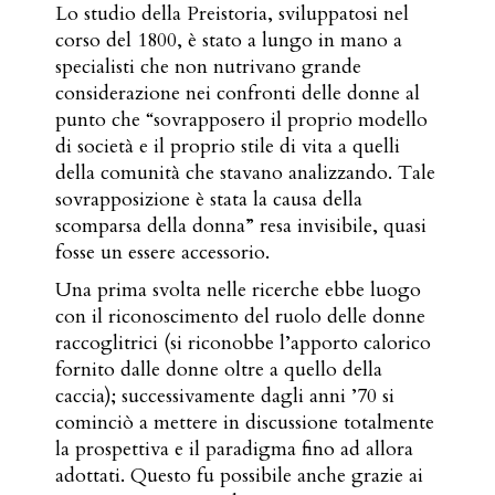
Lo studio della Preistoria, sviluppatosi nel
corso del 1800, è stato a lungo in mano a
specialisti che non nutrivano grande
considerazione nei confronti delle donne al
punto che “sovrapposero il proprio modello
di società e il proprio stile di vita a quelli
della comunità che stavano analizzando. Tale
sovrapposizione è stata la causa della
scomparsa della donna” resa invisibile, quasi
fosse un essere accessorio.
Una prima svolta nelle ricerche ebbe luogo
con il riconoscimento del ruolo delle donne
raccoglitrici (si riconobbe l’apporto calorico
fornito dalle donne oltre a quello della
caccia); successivamente dagli anni ’70 si
cominciò a mettere in discussione totalmente
la prospettiva e il paradigma fino ad allora
adottati. Questo fu possibile anche grazie ai