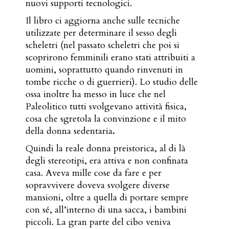
nuovi supporti tecnologici.
Il libro ci aggiorna anche sulle tecniche
utilizzate per determinare il sesso degli
scheletri (nel passato scheletri che poi si
scoprirono femminili erano stati attribuiti a
uomini, soprattutto quando rinvenuti in
tombe ricche o di guerrieri). Lo studio delle
ossa inoltre ha messo in luce che nel
Paleolitico tutti svolgevano attività fisica,
cosa che sgretola la convinzione e il mito
della donna sedentaria
.
Quindi la reale donna preistorica, al di là
degli stereotipi, era attiva e non confinata
casa. Aveva mille cose da fare e per
sopravvivere doveva svolgere diverse
mansioni, oltre a quella di portare sempre
con sé, all’interno di una sacca, i bambini
piccoli. La gran parte del cibo veniva