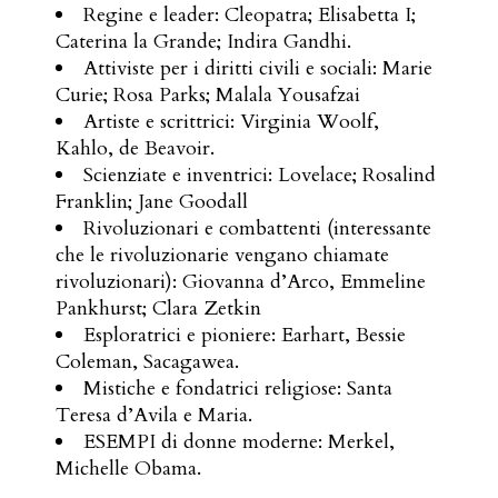
Regine e leader: Cleopatra; Elisabetta I;
Caterina la Grande; Indira Gandhi.
Attiviste per i diritti civili e sociali: Marie
Curie; Rosa Parks; Malala Yousafzai
Artiste e scrittrici: Virginia Woolf,
Kahlo, de Beavoir.
Scienziate e inventrici: Lovelace; Rosalind
Franklin; Jane Goodall
Rivoluzionari e combattenti (interessante
che le rivoluzionarie vengano chiamate
rivoluzionari): Giovanna d’Arco, Emmeline
Pankhurst; Clara Zetkin
Esploratrici e pioniere: Earhart, Bessie
Coleman, Sacagawea.
Mistiche e fondatrici religiose: Santa
Teresa d’Avila e Maria.
ESEMPI di donne moderne: Merkel,
Michelle Obama.