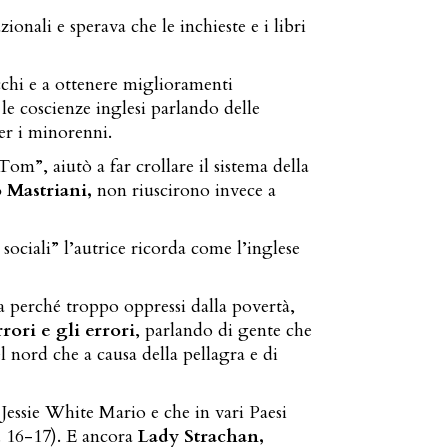
onali e sperava che le inchieste e i libri
occhi e a ottenere miglioramenti
 le coscienze inglesi parlando delle
er i minorenni.
om”, aiutò a far crollare il sistema della
 Mastriani,
non riuscirono invece a
sociali” l’autrice ricorda come l’inglese
a perché troppo oppressi dalla povertà,
rori e gli errori
, parlando di gente che
l nord che a causa della pellagra e di
 Jessie White Mario e che in vari Paesi
p. 16-17). E ancora
Lady Strachan,