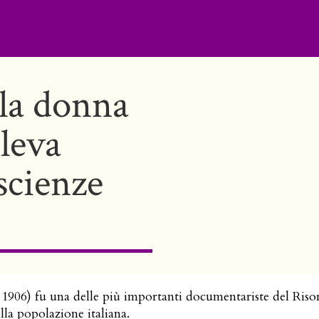
 la donna
oleva
scienze
906) fu una delle più importanti documentariste del Risorg
lla popolazione italiana.