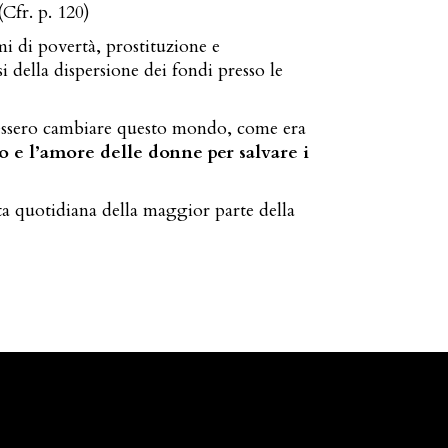
(Cfr. p. 120)
mi di povertà, prostituzione e
i della dispersione dei fondi presso le
potessero cambiare questo mondo, come era
to e l’amore delle donne per salvare i
ita quotidiana della maggior parte della