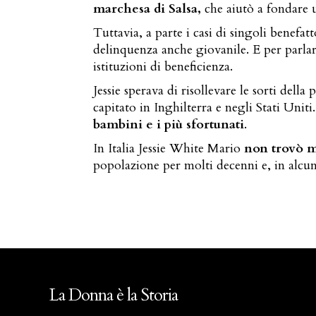
marchesa di Salsa,
che aiutò a fondare u
Tuttavia, a parte i casi di singoli benefa
delinquenza anche giovanile. E per parlarne
istituzioni di beneficienza.
Jessie sperava di risollevare le sorti de
capitato in Inghilterra e negli Stati Uniti
bambini e i più sfortunati
.
In Italia Jessie White Mario
non trovò m
popolazione per molti decenni e, in alcuni
La Donna è la Storia