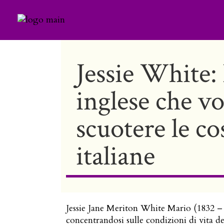
Jessie White:
inglese che v
scuotere le co
italiane
Jessie Jane Meriton White Mario (1832 – 1
concentrandosi sulle condizioni di vita de