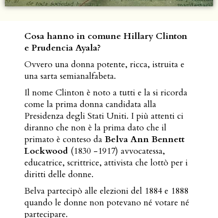
Cosa hanno in comune Hillary Clinton
e Prudencia Ayala?
Ovvero una donna potente, ricca, istruita e
una sarta semianalfabeta.
Il nome Clinton è noto a tutti e la si ricorda
come la prima donna candidata alla
Presidenza degli Stati Uniti. I più attenti ci
diranno che non è la prima dato che il
primato è conteso da
Belva Ann Bennett
Lockwood
(1830 -1917) avvocatessa,
educatrice, scrittrice, attivista che lottò per i
diritti delle donne.
Belva partecipò alle elezioni del 1884 e 1888
quando le donne non potevano né votare né
partecipare.