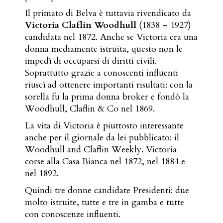
Il primato di Belva è tuttavia rivendicato da
Victoria Claflin Woodhull
(1838 – 1927)
candidata nel 1872. Anche se Victoria era una
donna mediamente istruita, questo non le
impedì di occuparsi di diritti civili.
Soprattutto grazie a conoscenti influenti
riuscì ad ottenere importanti risultati: con la
sorella fu la prima donna broker e fondò la
Woodhull, Claflin & Co nel 1869.
La vita di Victoria è piuttosto interessante
anche per il giornale da lei pubblicato: il
Woodhull and Claflin Weekly. Victoria
corse alla Casa Bianca nel 1872, nel 1884 e
nel 1892.
Quindi tre donne candidate Presidenti: due
molto istruite, tutte e tre in gamba e tutte
con conoscenze influenti.