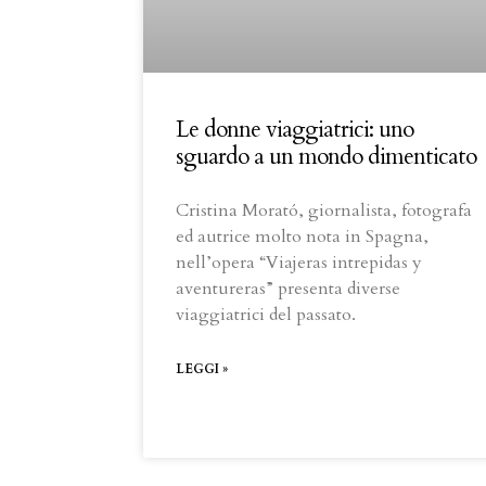
Le donne viaggiatrici: uno
sguardo a un mondo dimenticato
Cristina Morató, giornalista, fotografa
ed autrice molto nota in Spagna,
nell’opera “Viajeras intrepidas y
aventureras” presenta diverse
viaggiatrici del passato.
LEGGI »