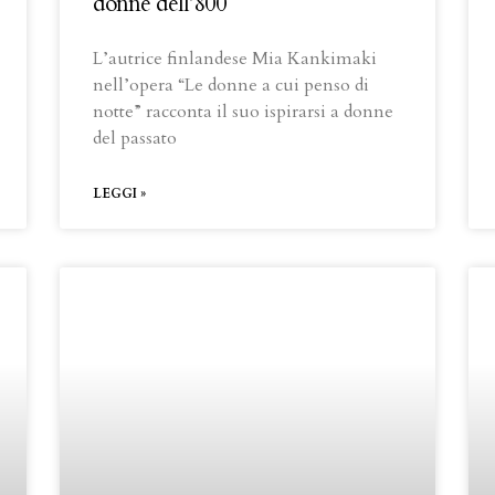
donne dell’800
L’autrice finlandese Mia Kankimaki
nell’opera “Le donne a cui penso di
notte” racconta il suo ispirarsi a donne
del passato
LEGGI »