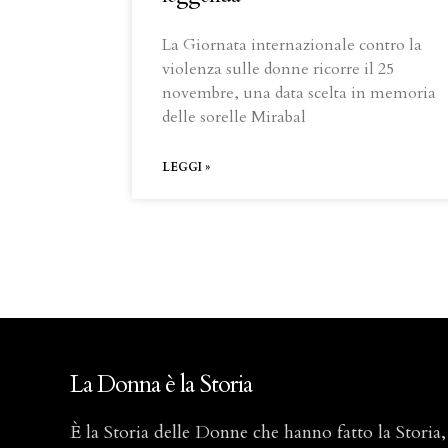
La Giornata internazionale contro la
violenza sulle donne ricorre il 25
novembre, una data scelta in memoria
delle sorelle Mirabal
LEGGI »
La Donna è la Storia
È la Storia delle Donne che hanno fatto la Storia,