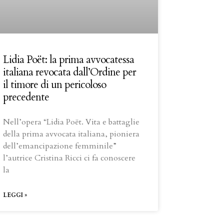
Lidia Poët: la prima avvocatessa
italiana revocata dall’Ordine per
il timore di un pericoloso
precedente
Nell’opera “Lidia Poët. Vita e battaglie
della prima avvocata italiana, pioniera
dell’emancipazione femminile”
l’autrice Cristina Ricci ci fa conoscere
la
LEGGI »